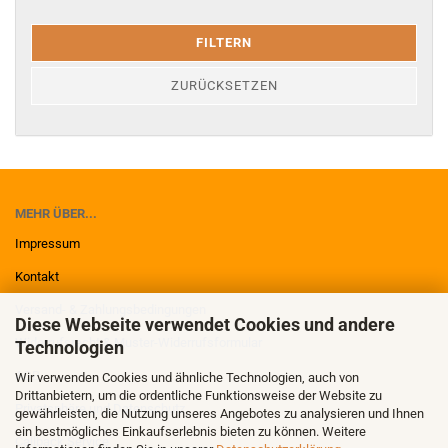
FILTERN
ZURÜCKSETZEN
MEHR ÜBER...
Impressum
Kontakt
Versand- & Zahlungsbedingungen
Diese Webseite verwendet Cookies und andere
Widerrufsrecht & Muster-Widerrufsformular
Technologien
AGB
Wir verwenden Cookies und ähnliche Technologien, auch von
Drittanbietern, um die ordentliche Funktionsweise der Website zu
Privatsphäre und Datenschutz
gewährleisten, die Nutzung unseres Angebotes zu analysieren und Ihnen
ein bestmögliches Einkaufserlebnis bieten zu können. Weitere
Callback Service