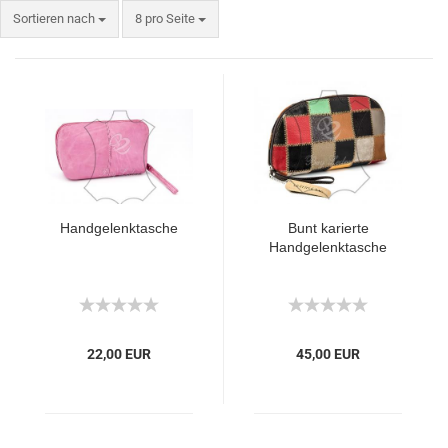
Sortieren nach
8 pro Seite
Handgelenktasche
Bunt karierte
Handgelenktasche
22,00 EUR
45,00 EUR