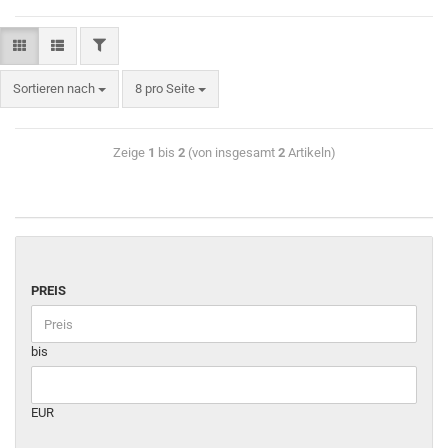
Sortieren nach
8 pro Seite
Zeige
1
bis
2
(von insgesamt
2
Artikeln)
PREIS
bis
EUR