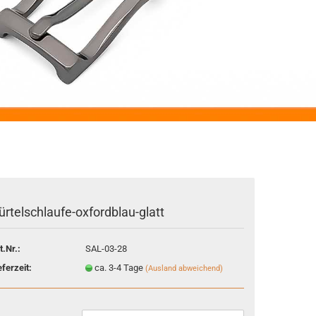
ürtelschlaufe-oxfordblau-glatt
t.Nr.:
SAL-03-28
eferzeit:
ca. 3-4 Tage
(Ausland abweichend)