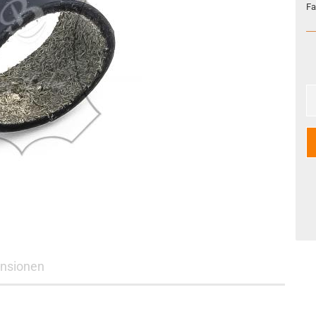
Fa
nsionen