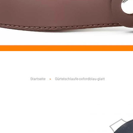
»
Startseite
Gürtelschlaufe-oxfordblau-glatt