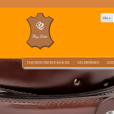
Alle
TASCHEN UND RUCKSÄCKE
GELDBÖRSEN
GÜR