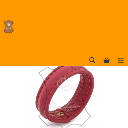
Gürtelschlaufe- rot mit Naht