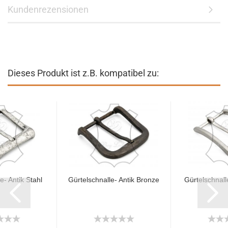
Kundenrezensionen
Dieses Produkt ist z.B. kompatibel zu:
e- Antik Stahl
Gürtelschnalle- Antik Bronze
Gürtelschnalle