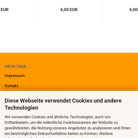
 EUR
6,00 EUR
6,00
MEHR ÜBER...
Impressum
Kontakt
Versand- & Zahlungsbedingungen
Diese Webseite verwendet Cookies und andere
Widerrufsrecht & Muster-Widerrufsformular
Technologien
AGB
Wir verwenden Cookies und ähnliche Technologien, auch von
Drittanbietern, um die ordentliche Funktionsweise der Website zu
Privatsphäre und Datenschutz
gewährleisten, die Nutzung unseres Angebotes zu analysieren und Ihnen
ein bestmögliches Einkaufserlebnis bieten zu können. Weitere
Callback Service